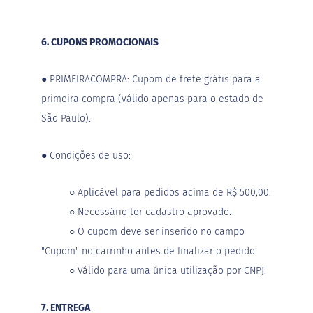
6. CUPONS PROMOCIONAIS
●
PRIMEIRACOMPRA: Cupom de frete grátis para a
primeira compra (válido apenas para o estado de
São Paulo).
●
Condições de uso:
○
Aplicável para pedidos acima de R$ 500,00.
○
Necessário ter cadastro aprovado.
○
O cupom deve ser inserido no campo
"Cupom" no carrinho antes de finalizar o pedido.
○
Válido para uma única utilização por CNPJ.
7. ENTREGA