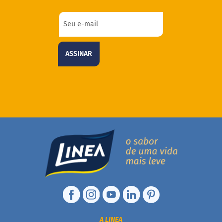
ASSINAR
A LINEA