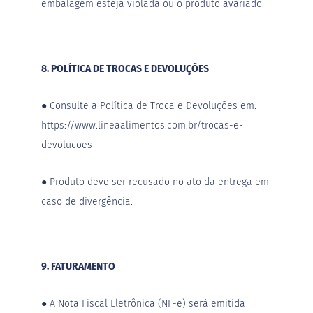
embalagem esteja violada ou o produto avariado.
8. POLÍTICA DE TROCAS E DEVOLUÇÕES
●
Consulte a Política de Troca e Devoluções em:
https://www.lineaalimentos.com.br/trocas-e-
devolucoes
●
Produto deve ser recusado no ato da entrega em
caso de divergência.
9. FATURAMENTO
●
A Nota Fiscal Eletrônica (NF-e) será emitida